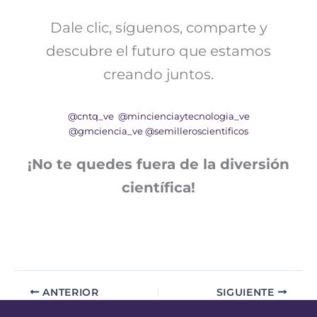
Dale clic, síguenos, comparte y
descubre el futuro que estamos
creando juntos.
@cntq_ve
@mincienciaytecnologia_ve
@gmciencia_ve
@semilleroscientificos
¡No te quedes fuera de la diversión
científica!
ANTERIOR
SIGUIENTE