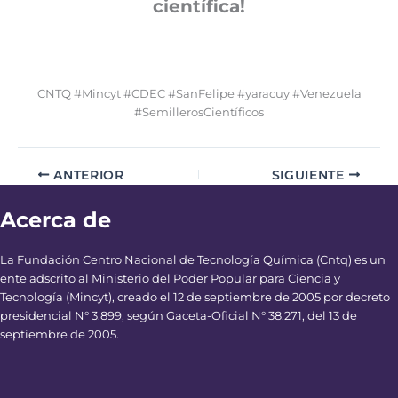
científica!
CNTQ #Mincyt #CDEC #SanFelipe #yaracuy #Venezuela
#SemillerosCientíficos
ANTERIOR
SIGUIENTE
Acerca de
La Fundación Centro Nacional de Tecnología Química (Cntq) es un
ente adscrito al Ministerio del Poder Popular para Ciencia y
Tecnología (Mincyt), creado el 12 de septiembre de 2005 por decreto
presidencial N° 3.899, según Gaceta-Oficial N° 38.271, del 13 de
septiembre de 2005.