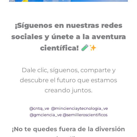
¡Síguenos en nuestras redes
sociales y únete a la aventura
científica!
Dale clic, síguenos, comparte y
descubre el futuro que estamos
creando juntos.
@cntq_ve
@mincienciaytecnologia_ve
@gmciencia_ve
@semilleroscientificos
¡No te quedes fuera de la diversión