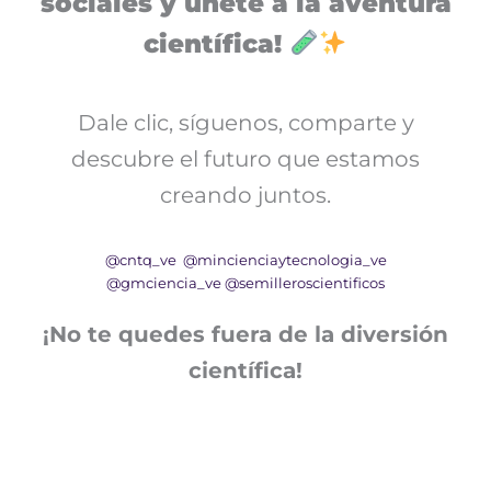
sociales y únete a la aventura
científica!
Dale clic, síguenos, comparte y
descubre el futuro que estamos
creando juntos.
@cntq_ve
@mincienciaytecnologia_ve
@gmciencia_ve
@semilleroscientificos
¡No te quedes fuera de la diversión
científica!