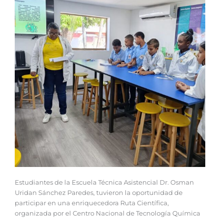
Estudiantes de la Escuela Técnica Asistencial Dr. Osman
Uridan Sánchez Paredes, tuvieron la oportunidad de
participar en una enriquecedora Ruta Científica,
organizada por el Centro Nacional de Tecnología Química