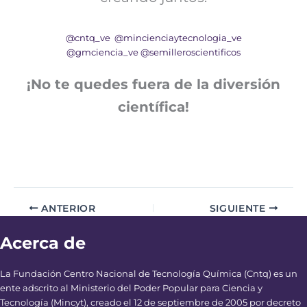
@cntq_ve
@mincienciaytecnologia_ve
@gmciencia_ve
@semilleroscientificos
¡No te quedes fuera de la diversión
científica!
ANTERIOR
SIGUIENTE
Acerca de
La Fundación Centro Nacional de Tecnología Química (Cntq) es un
ente adscrito al Ministerio del Poder Popular para Ciencia y
Tecnología (Mincyt), creado el 12 de septiembre de 2005 por decreto