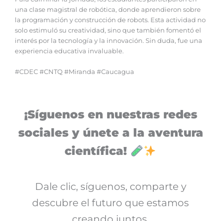
una clase magistral de robótica, donde aprendieron sobre
la programación y construcción de robots. Esta actividad no
solo estimuló su creatividad, sino que también fomentó el
interés por la tecnología y la innovación. Sin duda, fue una
experiencia educativa invaluable.
#CDEC #CNTQ #Miranda #Caucagua
¡Síguenos en nuestras redes
sociales y únete a la aventura
científica!
Dale clic, síguenos, comparte y
descubre el futuro que estamos
creando juntos.