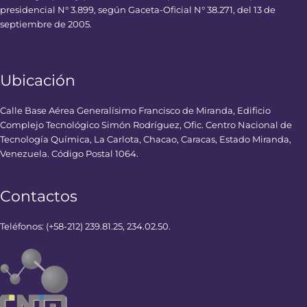
presidencial N° 3.899, según Gaceta-Oficial N° 38.271, del 13 de
septiembre de 2005.
Ubicación
Calle Base Aérea Generalísimo Francisco de Miranda, Edificio
Complejo Tecnológico Simón Rodríguez, Ofic. Centro Nacional de
Tecnología Química, La Carlota, Chacao, Caracas, Estado Miranda,
Venezuela. Código Postal 1064.
Contactos
Teléfonos: (+58-212) 239.81.25, 234.02.50.