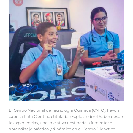
El Centro Nacional de Tecnología Química (CNTQ), llevó a
cabo la Ruta Científica titulada «Explorando el Saber desde
la experiencia», una iniciativa destinada a fomentar el
aprendizaje práctico y dinámico en el Centro Didáctico