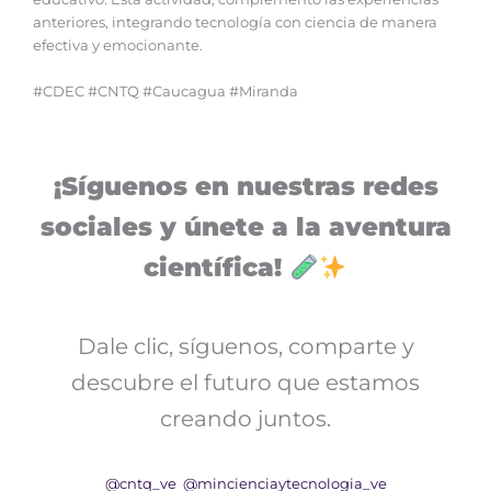
anteriores, integrando tecnología con ciencia de manera
efectiva y emocionante.
#CDEC #CNTQ #Caucagua #Miranda
¡Síguenos en nuestras redes
sociales y únete a la aventura
científica!
Dale clic, síguenos, comparte y
descubre el futuro que estamos
creando juntos.
@cntq_ve
@mincienciaytecnologia_ve