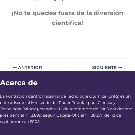
¡No te quedes fuera de la diversión
científica!
ANTERIOR
SIGUIENTE
Acerca de
La Fundación Centro Nacional de Tecnología Química (Cntq) es un
ente adscrito al Ministerio del Poder Popular para Ciencia y
Tecnología (Mincyt), creado el 12 de septiembre de 2005 por decreto
presidencial N° 3.899, según Gaceta-Oficial N° 38.271, del 13 de
septiembre de 2005.