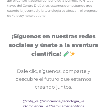
¡En el Centro Nacional de Tecnología Química (CNTQ), a
través del Centro Didáctico, estamos demostrando que
cuando la juventud y la tecnología se abrazan, el progreso
de Yaracuy no se detiene!
¡Síguenos en nuestras redes
sociales y únete a la aventura
científica!
Dale clic, síguenos, comparte y
descubre el futuro que estamos
creando juntos.
@cntq_ve
@mincienciaytecnologia_ve
@gmciencia_ve
@semilleroscientificos