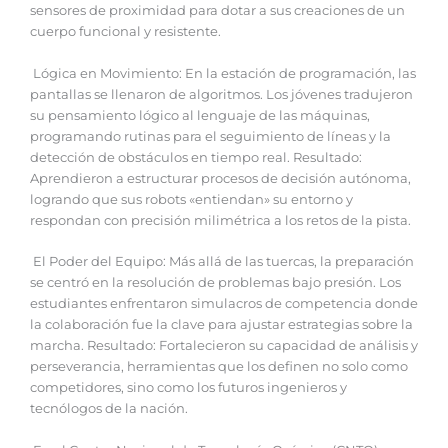
sensores de proximidad para dotar a sus creaciones de un
cuerpo funcional y resistente.
Lógica en Movimiento: En la estación de programación, las
pantallas se llenaron de algoritmos. Los jóvenes tradujeron
su pensamiento lógico al lenguaje de las máquinas,
programando rutinas para el seguimiento de líneas y la
detección de obstáculos en tiempo real. Resultado:
Aprendieron a estructurar procesos de decisión autónoma,
logrando que sus robots «entiendan» su entorno y
respondan con precisión milimétrica a los retos de la pista.
El Poder del Equipo: Más allá de las tuercas, la preparación
se centró en la resolución de problemas bajo presión. Los
estudiantes enfrentaron simulacros de competencia donde
la colaboración fue la clave para ajustar estrategias sobre la
marcha. Resultado: Fortalecieron su capacidad de análisis y
perseverancia, herramientas que los definen no solo como
competidores, sino como los futuros ingenieros y
tecnólogos de la nación.