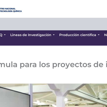
Q
Lineas de Investigación
Producción científica
N
Q
Lineas de Investigación
Producción científica
N
ula para los proyectos de 