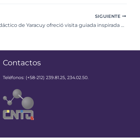
SIGUIENTE
Centro Didáctico de Yaracuy ofreció visita guiada inspirada en la Sinapsis Científica
Contactos
Teléfonos: (+58-212) 239.81.25, 234.02.50.