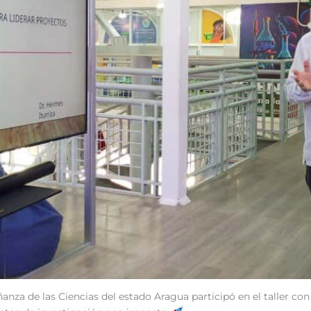
anza de las Ciencias del estado Aragua participó en el taller con 