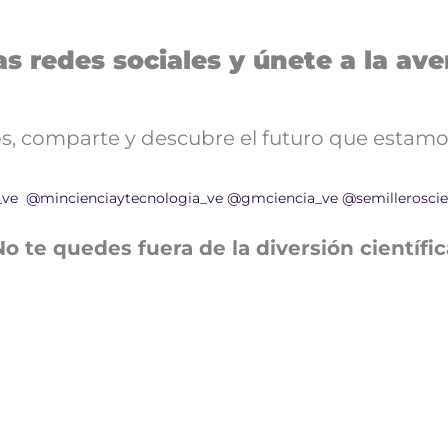
s redes sociales y únete a la aven
nos, comparte y descubre el futuro que estamo
_ve
@mincienciaytecnologia_ve
@gmciencia_ve
@semilleroscie
No te quedes fuera de la diversión científic