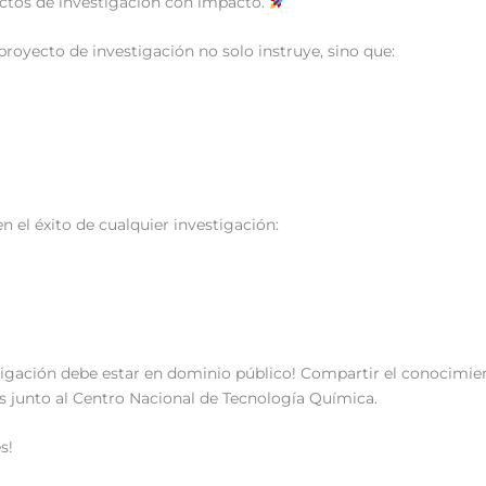
ectos de investigación con impacto.
royecto de investigación no solo instruye, sino que:
 el éxito de cualquier investigación:
stigación debe estar en dominio público! Compartir el conocimien
s junto al Centro Nacional de Tecnología Química.
s!