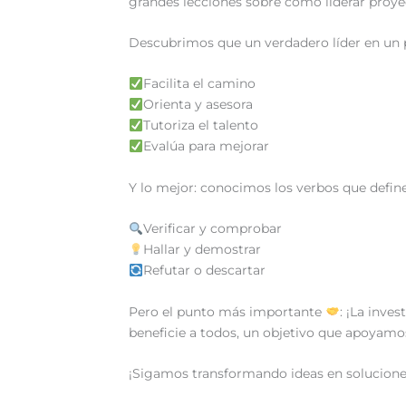
grandes lecciones sobre cómo liderar proy
Descubrimos que un verdadero líder en un p
Facilita el camino
Orienta y asesora
Tutoriza el talento
Evalúa para mejorar
Y lo mejor: conocimos los verbos que definen
Verificar y comprobar
Hallar y demostrar
Refutar o descartar
Pero el punto más importante
: ¡La inve
beneficie a todos, un objetivo que apoyamo
¡Sigamos transformando ideas en solucione