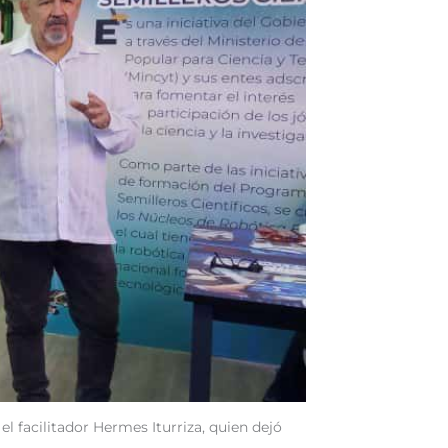
el facilitador Hermes Iturriza, quien dejó