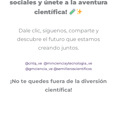
sociales y únete a la aventura
científica!
Dale clic, síguenos, comparte y
descubre el futuro que estamos
creando juntos.
@cntq_ve
@mincienciaytecnologia_ve
@gmciencia_ve
@semilleroscientificos
¡No te quedes fuera de la diversión
científica!