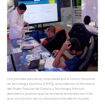
Una jornada educativa, impulsada por el Centro Nacional
de Tecnología Química (CNTQ), ente adscrito al Ministerio
del Poder Popular de Ciencia y Tecnología (Mincyt),
demostró a jóvenes que los números racionales son más
que una lección; son la clave para entender el mundo.