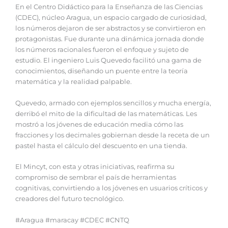
En el Centro Didáctico para la Enseñanza de las Ciencias
(CDEC), núcleo Aragua, un espacio cargado de curiosidad,
los números dejaron de ser abstractos y se convirtieron en
protagonistas. Fue durante una dinámica jornada donde
los números racionales fueron el enfoque y sujeto de
estudio. El ingeniero Luis Quevedo facilitó una gama de
conocimientos, diseñando un puente entre la teoría
matemática y la realidad palpable.
Quevedo, armado con ejemplos sencillos y mucha energía,
derribó el mito de la dificultad de las matemáticas. Les
mostró a los jóvenes de educación media cómo las
fracciones y los decimales gobiernan desde la receta de un
pastel hasta el cálculo del descuento en una tienda.
El Mincyt, con esta y otras iniciativas, reafirma su
compromiso de sembrar el país de herramientas
cognitivas, convirtiendo a los jóvenes en usuarios críticos y
creadores del futuro tecnológico.
#Aragua #maracay #CDEC #CNTQ