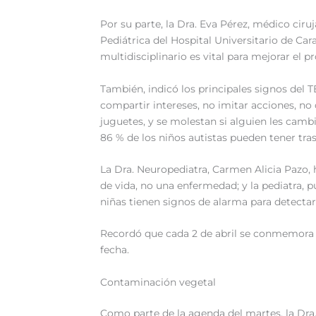
Por su parte, la Dra. Eva Pérez, médico cir
Pediátrica del Hospital Universitario de Car
multidisciplinario es vital para mejorar el p
También, indicó los principales signos del
compartir intereses, no imitar acciones, no 
juguetes, y se molestan si alguien les cambi
86 % de los niños autistas pueden tener tras
La Dra. Neuropediatra, Carmen Alicia Pazo, 
de vida, no una enfermedad; y la pediatra, pu
niñas tienen signos de alarma para detectar
Recordó que cada 2 de abril se conmemora e
fecha.
Contaminación vegetal
Como parte de la agenda del martes, la Dra.