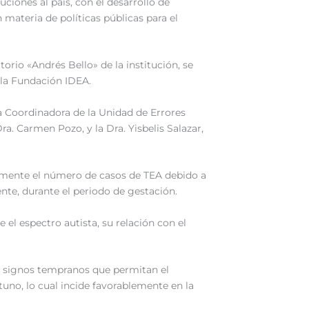
ciones al país, con el desarrollo de
materia de políticas públicas para el
torio «Andrés Bello» de la institución, se
 la Fundación IDEA.
la Coordinadora de la Unidad de Errores
a. Carmen Pozo, y la Dra. Yisbelis Salazar,
lmente el número de casos de TEA debido a
nte, durante el periodo de gestación.
el espectro autista, su relación con el
an signos tempranos que permitan el
uno, lo cual incide favorablemente en la