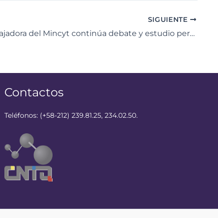
SIGUIENTE
Clase trabajadora del Mincyt continúa debate y estudio permanente en defensa del Esequibo
Contactos
Teléfonos: (+58-212) 239.81.25, 234.02.50.