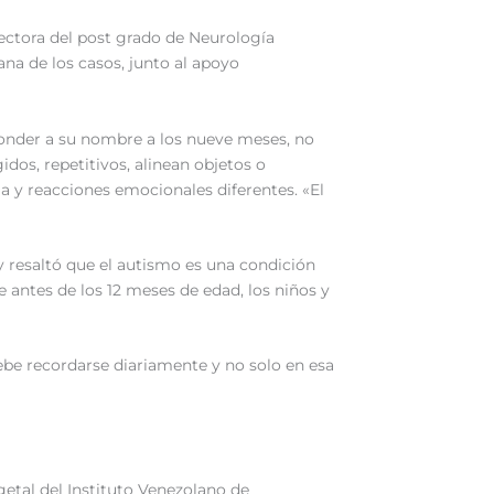
rectora del post grado de Neurología
ana de los casos, junto al apoyo
ponder a su nombre a los nueve meses, no
idos, repetitivos, alinean objetos o
ia y reacciones emocionales diferentes. «El
y resaltó que el autismo es una condición
ue antes de los 12 meses de edad, los niños y
ebe recordarse diariamente y no solo en esa
getal del Instituto Venezolano de