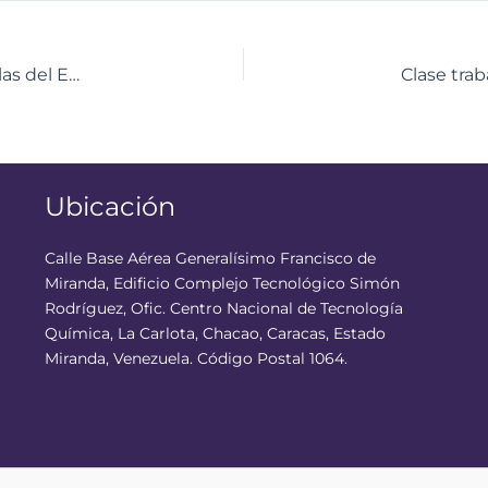
CNTQ hace entrega de Kits de Química a 46 escuelas del Estado Miranda
Ubicación
Calle Base Aérea Generalísimo Francisco de
Miranda, Edificio Complejo Tecnológico Simón
Rodríguez, Ofic. Centro Nacional de Tecnología
Química, La Carlota, Chacao, Caracas, Estado
Miranda, Venezuela. Código Postal 1064.