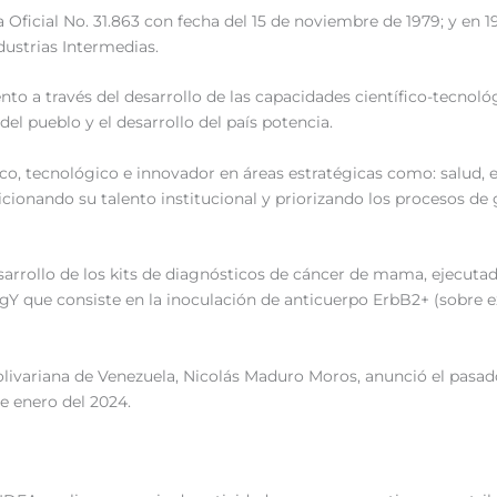
ficial No. 31.863 con fecha del 15 de noviembre de 1979; y en 19
dustrias Intermedias.
nto a través del desarrollo de las capacidades científico-tecnoló
del pueblo y el desarrollo del país potencia.
ico, tecnológico e innovador en áreas estratégicas como: salud, e
icionando su talento institucional y priorizando los procesos de
sarrollo de los kits de diagnósticos de cáncer de mama, ejecutado
IgY que consiste en la inoculación de anticuerpo ErbB2+ (sobre 
olivariana de Venezuela, Nicolás Maduro Moros, anunció el pasado
e enero del 2024.