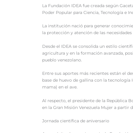
La Fundación IDEA fue creada según Gaceta O
Poder Popular para Ciencia, Tecnología e In
La institución nació para generar conocimie
la protección y atención de las necesidades 
Desde el IDEA se consolida un estilo científ
agricultura y en la formación avanzada, pos
pueblo venezolano.
Entre sus aportes más recientes están el de
base de huevo de gallina con la tecnología 
mama) en el ave.
Al respecto, el presidente de la República B
en la Gran Misión Venezuela Mujer a partir d
Jornada científica de aniversario