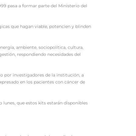
99 pasa a formar parte del Ministerio del
gicas que hagan viable, potencien y blinden
nergía, ambiente, sociopolítica, cultura,
 gestión, respondiendo necesidades del
 por investigadores de la institución, a
expresado en los pacientes con cáncer de
 lunes, que estos kits estarán disponibles