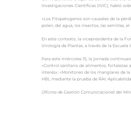
Investigaciones Científicas (IVIC), habló so
«Los Fitopatogenos son causales de la pérdid
polen, del agua, los insectos, las semillas, e
En este contexto, la vicepresidenta de la F
Virología de Plantas, a través de la Escuela 
Para este miércoles 15, la jornada continu
«Control sanitario de alimentos, fortalezas 
interés»; «Monitoreo de los manglares de l
HBL mediante la prueba de RAI: Aplicabilida
Oficina de Gestión Comunicacional del Minis