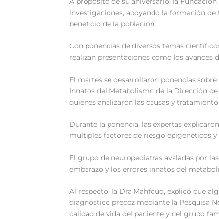
A propósito de su aniversario, la Fundación 
investigaciones, apoyando la formación de t
beneficio de la población.
Con ponencias de diversos temas científicos,
realizan presentaciones como los avances de
El martes se desarrollaron ponencias sobre 
Innatos del Metabolismo de la Dirección de S
quienes analizaron las causas y tratamiento
Durante la ponencia, las expertas explica
múltiples factores de riesgo epigenéticos y
El grupo de neuropediatras avaladas por las
embarazo y los errores innatos del metaboli
Al respecto, la Dra Mahfoud, explicó que a
diagnóstico precoz mediante la Pesquisa Ne
calidad de vida del paciente y del grupo fami