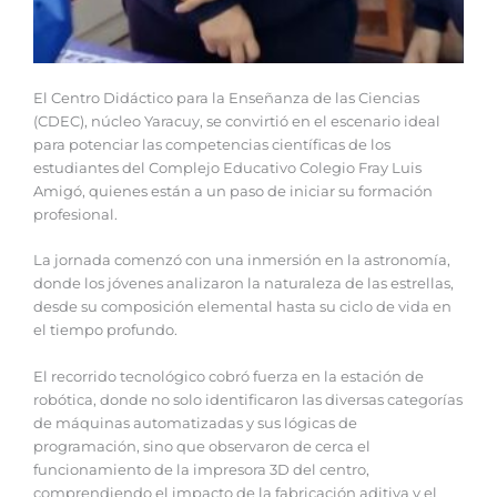
El Centro Didáctico para la Enseñanza de las Ciencias
(CDEC), núcleo Yaracuy, se convirtió en el escenario ideal
para potenciar las competencias científicas de los
estudiantes del Complejo Educativo Colegio Fray Luis
Amigó, quienes están a un paso de iniciar su formación
profesional.
La jornada comenzó con una inmersión en la astronomía,
donde los jóvenes analizaron la naturaleza de las estrellas,
desde su composición elemental hasta su ciclo de vida en
el tiempo profundo.
El recorrido tecnológico cobró fuerza en la estación de
robótica, donde no solo identificaron las diversas categorías
de máquinas automatizadas y sus lógicas de
programación, sino que observaron de cerca el
funcionamiento de la impresora 3D del centro,
comprendiendo el impacto de la fabricación aditiva y el