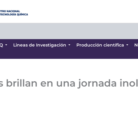
Q
Lineas de Investigación
Producción científica
N
Q
Lineas de Investigación
Producción científica
N
s brillan en una jornada ino