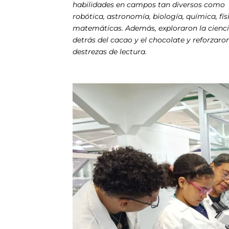
habilidades en campos tan diversos como
robótica, astronomía, biología, química, fís
matemáticas. Además, exploraron la cienc
detrás del cacao y el chocolate y reforzaro
destrezas de lectura.