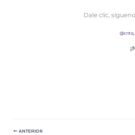
Dale clic, sígue
@cntq
¡
ANTERIOR