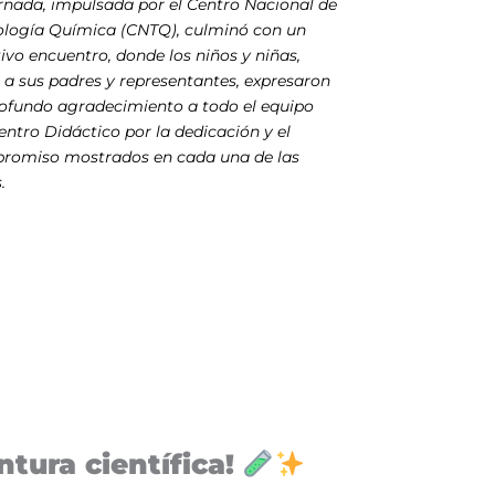
rnada, impulsada por el Centro Nacional de
ología Química (CNTQ), culminó con un
vo encuentro, donde los niños y niñas,
 a sus padres y representantes, expresaron
rofundo agradecimiento a todo el equipo
entro Didáctico por la dedicación y el
romiso mostrados en cada una de las
.
tura científica!