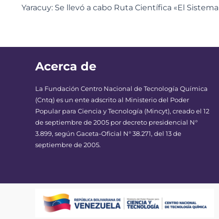
Yaracuy: Se llevó a cabo Ruta Científica «El Sistema
Acerca de
La Fundación Centro Nacional de Tecnología Química
(Cntq) es un ente adscrito al Ministerio del Poder
Popular para Ciencia y Tecnología (Mincyt), creado el 12
de septiembre de 2005 por decreto presidencial N°
3.899, según Gaceta-Oficial N° 38.271, del 13 de
septiembre de 2005.