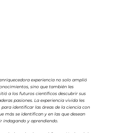
enriquecedora experiencia no solo amplió
onocimientos, sino que también les
tió a los futuros científicos descubrir sus
deras pasiones. La experiencia vivida les
ó para identificar las áreas de la ciencia con
ue más se identifican y en las que desean
ir indagando y aprendiendo.