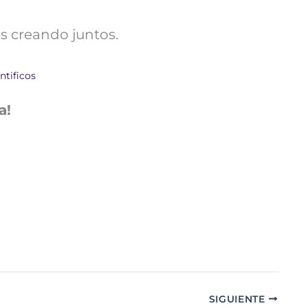
s creando juntos.
ntificos
a!
SIGUIENTE