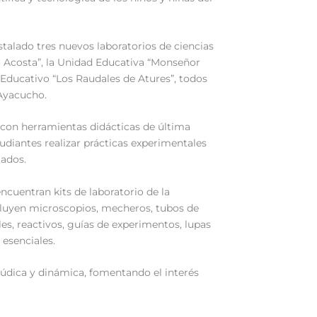
talado tres nuevos laboratorios de ciencias
o Acosta”, la Unidad Educativa “Monseñor
 Educativo “Los Raudales de Atures”, todos
 Ayacucho.
 con herramientas didácticas de última
udiantes realizar prácticas experimentales
tados.
ncuentran kits de laboratorio de la
cluyen microscopios, mecheros, tubos de
les, reactivos, guías de experimentos, lupas
 esenciales.
lúdica y dinámica, fomentando el interés