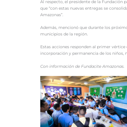
Al respecto, el presidente de la Fundación p
que “con estas nuevas entregas se consolida
Amazonas”.
Además, mencionó que durante los próximos 
municipios de la región.
Estas acciones responden al primer vértice
incorporación y permanencia de los niños, n
Con información de Fundacite Amazonas.