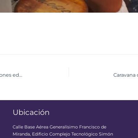
Salas de ciencias han sido instaladas en 17 instituciones educativas de Mérida
Ubicación
Calle Base Aérea Generalísimo Francisco de
Miranda, Edificio Complejo Tecnológico Simón