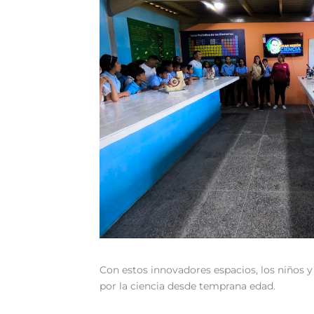
Con estos innovadores espacios, los niños 
por la ciencia desde temprana edad.