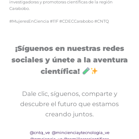
investigadoras y promotoras científicas de la región
Carabobo.
#MujeresEnCiencia #11F #CDECCarabobo #CNTQ
¡Síguenos en nuestras redes
sociales y únete a la aventura
científica!
Dale clic, síguenos, comparte y
descubre el futuro que estamos
creando juntos.
@cntq_ve
@mincienciaytecnologia_ve