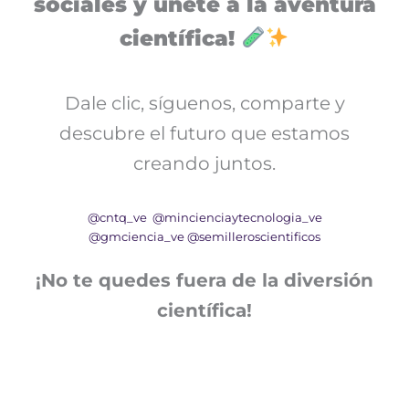
sociales y únete a la aventura
científica!
Dale clic, síguenos, comparte y
descubre el futuro que estamos
creando juntos.
@cntq_ve
@mincienciaytecnologia_ve
@gmciencia_ve
@semilleroscientificos
¡No te quedes fuera de la diversión
científica!