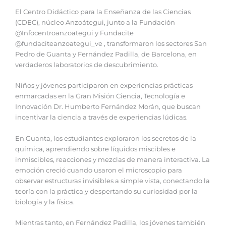
‎‎El Centro Didáctico para la Enseñanza de las Ciencias
(CDEC), núcleo Anzoátegui, junto a la Fundación
@Infocentroanzoategui y Fundacite
@fundaciteanzoategui_ve , transformaron los sectores San
Pedro de Guanta y Fernández Padilla, de Barcelona, en
verdaderos laboratorios de descubrimiento.
Niños y jóvenes participaron en experiencias prácticas
enmarcadas en la Gran Misión Ciencia, Tecnología e
Innovación Dr. Humberto Fernández Morán, que buscan
incentivar la ciencia a través de experiencias lúdicas.
‎‎En Guanta, los estudiantes exploraron los secretos de la
química, aprendiendo sobre líquidos miscibles e
inmiscibles, reacciones y mezclas de manera interactiva. La
emoción creció cuando usaron el microscopio para
observar estructuras invisibles a simple vista, conectando la
teoría con la práctica y despertando su curiosidad por la
biología y la física.
‎‎Mientras tanto, en Fernández Padilla, los jóvenes también