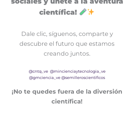
sociales y únete a la aventura
científica!
Dale clic, síguenos, comparte y
descubre el futuro que estamos
creando juntos.
@cntq_ve
@mincienciaytecnologia_ve
@gmciencia_ve
@semilleroscientificos
¡No te quedes fuera de la diversión
científica!