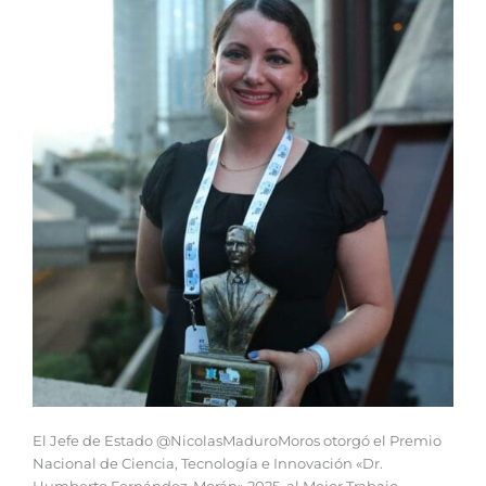
El Jefe de Estado @NicolasMaduroMoros otorgó el Premio
Nacional de Ciencia, Tecnología e Innovación «Dr.