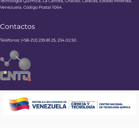
Tecnología Química, La Carlota, Chacao, Caracas, Estado Miranda,
Venezuela. Código Postal 1064.
Contactos
Teléfonos: (+58-212) 239.81.25, 234.02.50.