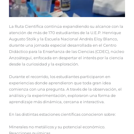
‎‎La Ruta Científica continúa expandiendo su alcance con la
atención de más de 170 estudiantes de la U.E.P. Henrique
Augusto Stolk y la Escuela Nacional Andrés Eloy Blanco,
durante una jornada especial desarrollada en el Centro
Didáctico para la Enseñanza de las Ciencias (CDEC), núcleo
Anzoátegui, enfocada en despertar el interés por la ciencia
desde la curiosidad y la exploración.
‎Durante el recorrido, los estudiantes participaron en
experiencias donde aprendieron que toda gran idea
comienza con una pregunta. A través de la observación, el
análisis y la experimentación, exploraron una forma de
aprendizaje más dinámica, cercana e interactiva.
‎En las distintas estaciones científicas conocieron sobre:
‎Minerales no metálicos y su potencial económico.
‎Reacciones químicas.