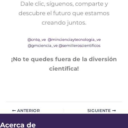
Dale clic, síguenos, comparte y
descubre el futuro que estamos
creando juntos.
@cntq_ve
@mincienciaytecnologia_ve
@gmciencia_ve
@semilleroscientificos
¡No te quedes fuera de la diversión
científica!
ANTERIOR
SIGUIENTE
Acerca de