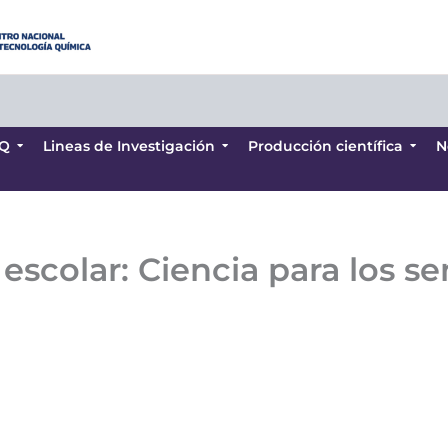
Q
Lineas de Investigación
Producción científica
N
Q
Lineas de Investigación
Producción científica
N
escolar: Ciencia para los se