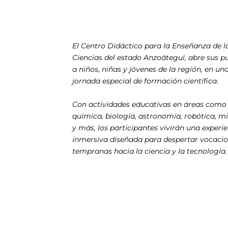
El Centro Didáctico para la Enseñanza de l
Ciencias del estado Anzoátegui, abre sus p
a niños, niñas y jóvenes de la región, en un
jornada especial de formación científica.
Con actividades educativas en áreas como f
química, biología, astronomía, robótica, m
y más, los participantes vivirán una experi
inmersiva diseñada para despertar vocaci
tempranas hacia la ciencia y la tecnología.