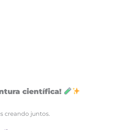
tura científica!
s creando juntos.