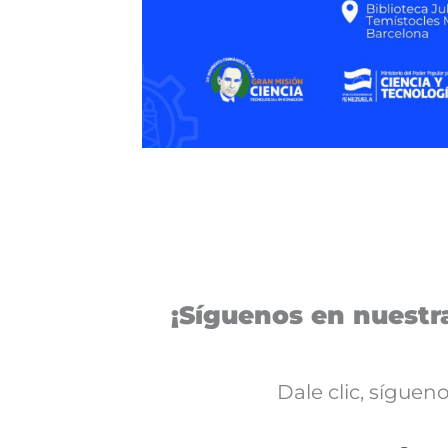
¡Síguenos en nuestra
Dale clic, sígue