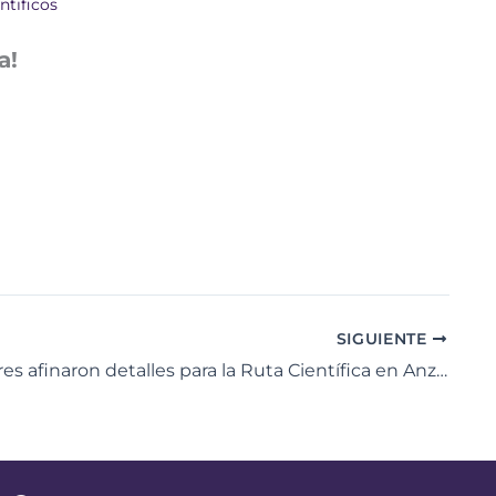
ntificos
a!
SIGUIENTE
Recreadores afinaron detalles para la Ruta Científica en Anzoátegui