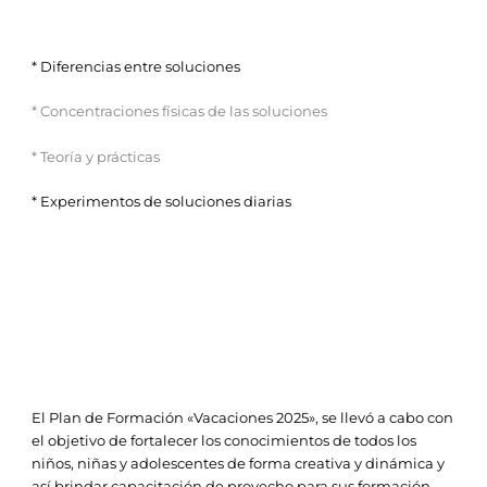
* Diferencias entre soluciones
* Concentraciones físicas de las soluciones
* Teoría y prácticas
* Experimentos de soluciones diarias
El Plan de Formación «Vacaciones 2025», se llevó a cabo con
el objetivo de fortalecer los conocimientos de todos los
niños, niñas y adolescentes de forma creativa y dinámica y
así brindar capacitación de provecho para sus formación