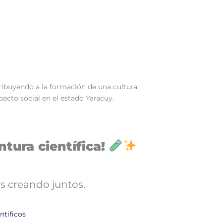
tribuyendo a la formación de una cultura
pacto social en el estado Yaracuy.
tura científica!
s creando juntos.
ntificos