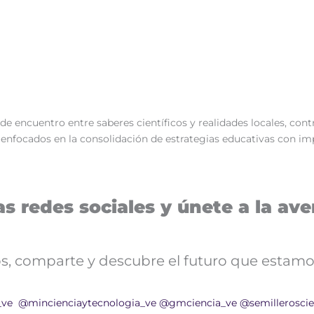
 de encuentro entre saberes científicos y realidades locales, con
e, enfocados en la consolidación de estrategias educativas con im
s redes sociales y únete a la aven
nos, comparte y descubre el futuro que estamo
_ve
@mincienciaytecnologia_ve
@gmciencia_ve
@semilleroscie