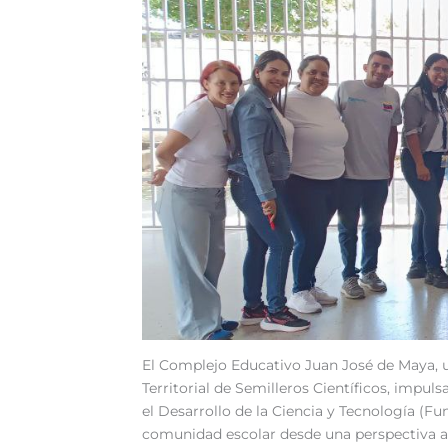
El Complejo Educativo Juan José de Maya, ub
Territorial de Semilleros Científicos, impul
el Desarrollo de la Ciencia y Tecnología (Fu
comunidad escolar desde una perspectiva ap