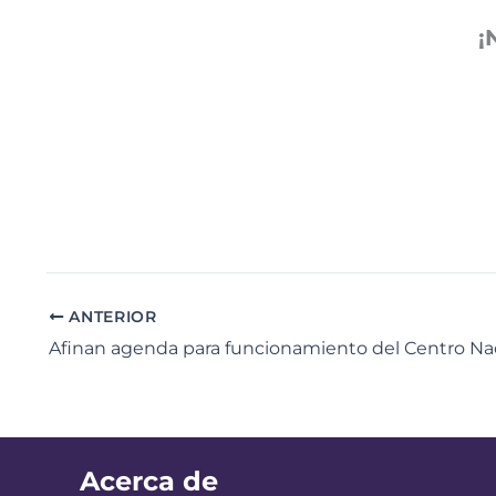
¡
ANTERIOR
Acerca de