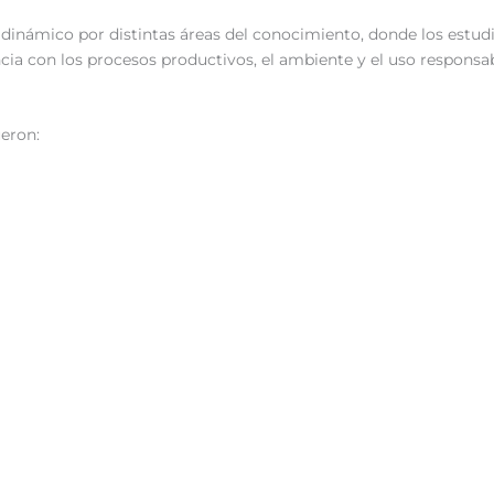
o dinámico por distintas áreas del conocimiento, donde los estu
ncia con los procesos productivos, el ambiente y el uso responsab
ueron: