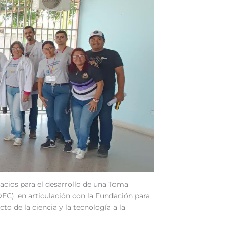
acios para el desarrollo de una Toma
DEC), en articulación con la Fundación para
to de la ciencia y la tecnología a la