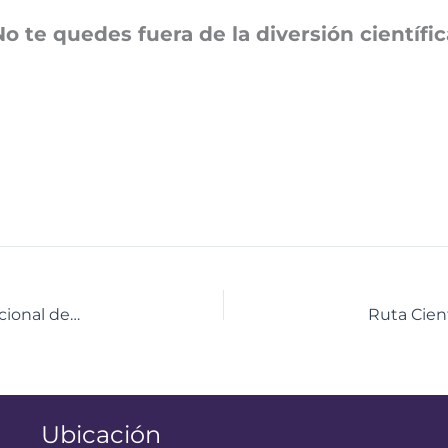
No te quedes fuera de la diversión científic
Afinan agenda para funcionamiento del Centro Nacional de Defensa y Seguridad Cibernética
Ubicación