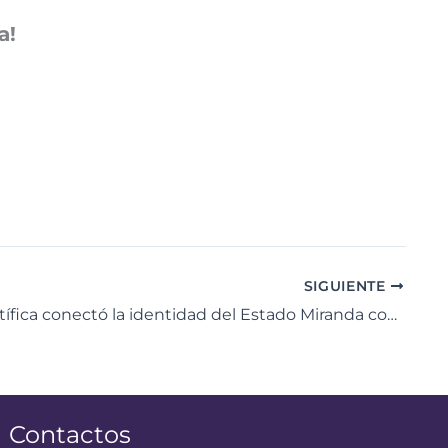
a!
SIGUIENTE
Ruta Científica conectó la identidad del Estado Miranda con las nuevas tecnologías
Contactos