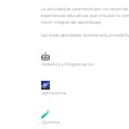
La actividad se caracterizó por un recorrid
experiencias educativas que vinculan la cie
visión integral del aprendizaje.
Las áreas abordadas durante esta jornada f
•
Robótica y Programación
•
Astronomía
•
Química