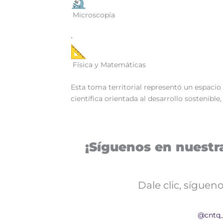
Microscopía
•
Física y Matemáticas
Esta toma territorial representó un espacio
científica orientada al desarrollo sostenibl
¡Síguenos en nuestra
Dale clic, sígue
@cntq