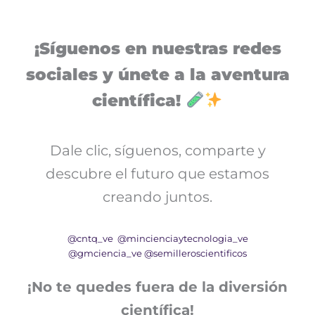
¡Síguenos en nuestras redes
sociales y únete a la aventura
científica!
Dale clic, síguenos, comparte y
descubre el futuro que estamos
creando juntos.
@cntq_ve
@mincienciaytecnologia_ve
@gmciencia_ve
@semilleroscientificos
¡No te quedes fuera de la diversión
científica!