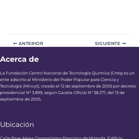
ANTERIOR
SIGUIENTE
Acerca de
La Fundación Centro Nacional de Tecnología Química (Cntq) es un
ente adscrito al Ministerio del Poder Popular para Ciencia y
Tecnología (Mincyt), creado el 12 de septiembre de 2005 por decreto
presidencial N° 3.899, según Gaceta-Oficial N° 38.271, del 13 de
septiembre de 2005.
Ubicación
Calle Base Aérea Generalísimo Francisco de Miranda, Edificio