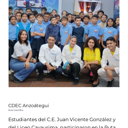
CDEC Anzoátegui
Ruta Científica
Estudiantes del C.E. Juan Vicente González y
del Liceo Cayaurima, participaron en la Ruta