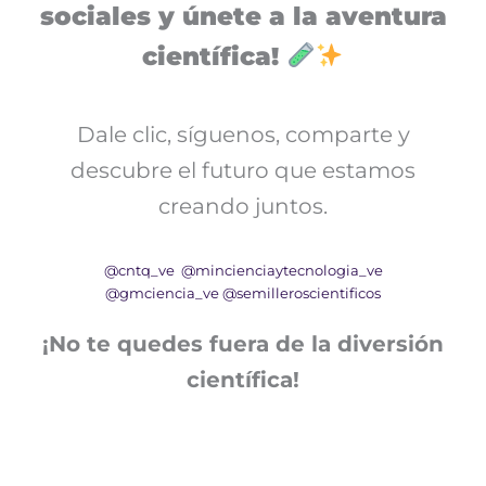
sociales y únete a la aventura
científica!
Dale clic, síguenos, comparte y
descubre el futuro que estamos
creando juntos.
@cntq_ve
@mincienciaytecnologia_ve
@gmciencia_ve
@semilleroscientificos
¡No te quedes fuera de la diversión
científica!