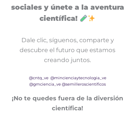
sociales y únete a la aventura
científica!
Dale clic, síguenos, comparte y
descubre el futuro que estamos
creando juntos.
@cntq_ve
@mincienciaytecnologia_ve
@gmciencia_ve
@semilleroscientificos
¡No te quedes fuera de la diversión
científica!