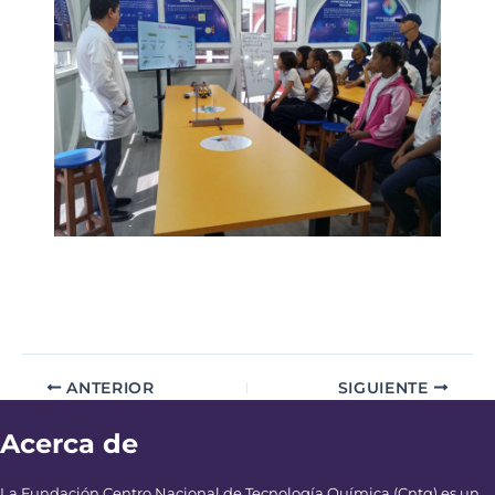
ANTERIOR
SIGUIENTE
Acerca de
La Fundación Centro Nacional de Tecnología Química (Cntq) es un