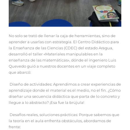
No solo se trató de llenar la caja de herramientas, sino de
aprender a usarlas con estrategia. El Centro Didáctico para
la Enseñanza de las Ciencias (CDEC) del estado Aragua,
desarrolló el taller «Materiales manipulables en la
enseñanza de las matemáticas», dónde el ingeniero Luis
Quevedo guió a nuestros docentes en un viaje completo
que abarcó:
Diseño de actividades: Aprendimos a crear experiencias de
aprendizaje donde el material es el medio, no el fin. ¿Cómo
diseñar una secuencia didáctica que parta de lo concreto y
llegue a lo abstracto? ¡Esa fue la brújula!
Desafíos reales, soluciones prácticas: Porque sabemos que
la teoría en el aula enfrenta obstáculos, abordamos de
frente: