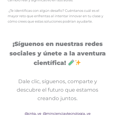
cambio real y significativo en sus aulas.
¿Te identificas con algún desafío? Cuéntanos cuál es el
mayor reto que enfrentas al intentar innovar en tu clase y
cómo crees que estas soluciones podrían ayudarte.
¡Síguenos en nuestras redes
sociales y únete a la aventura
científica!
Dale clic, síguenos, comparte y
descubre el futuro que estamos
creando juntos.
@cntq_ve
@mincienciaytecnologia_ve