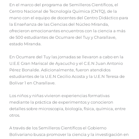
En el marco del programa de Semilleros Científicos, el
Centro Nacional de Tecnología Química (CNTQ), de la
mano con el equipo de docentes del Centro Didáctico para
la Enseñanza de las Ciencias del Núcleo Miranda,
ofrecieron emocionantes encuentros con la ciencia a más
de 500 estudiantes de Ocumare del Tuy y Charallave,
estado Miranda.
En Ocumare del Tuy las jornadas se llevaron a cabo en la
U.E.E Gran Mariscal de Ayacucho y el C.E.N Juan Antonio
Pérez Bonalde. Adicionalmente, fueron atendidos
estudiantes de la U.E.N Cecilio Acosta y la U.E.N Teresa de
Bolívar 1 en Charallave.
Los niños y niñas vivieron experiencias formativas
mediante la práctica de experimentos y conocieron
detalles sobre microscopia, biología, física, química, entre
otros.
A través de los Semilleros Científicos el Gobierno
Bolivariano busca promover la ciencia y la investigación en