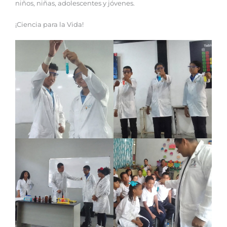
niños, niñas, adolescentes y jóvenes.
¡Ciencia para la Vida!