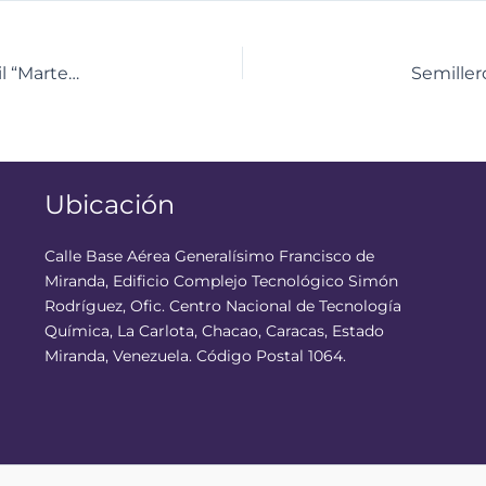
CNTQ promueve aprendizaje en jornada estudiantil “Martes de Ciencias”
Semiller
Ubicación
Calle Base Aérea Generalísimo Francisco de
Miranda, Edificio Complejo Tecnológico Simón
Rodríguez, Ofic. Centro Nacional de Tecnología
Química, La Carlota, Chacao, Caracas, Estado
Miranda, Venezuela. Código Postal 1064.