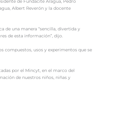
residente de Fundacite Aragua, Pedro
agua, Albert Reverón y la docente
a de una manera “sencilla, divertida y
es de esta información”, dijo.
 los compuestos, usos y experimentos que se
utadas por el Mincyt, en el marco del
rmación de nuestros niños, niñas y