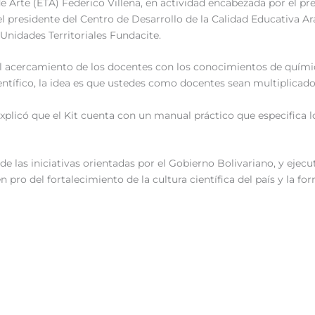
 de Arte (ETA) Federico Villena, en actividad encabezada por el p
 presidente del Centro de Desarrollo de la Calidad Educativa Ar
Unidades Territoriales Fundacite.
el acercamiento de los docentes con los conocimientos de químic
tífico, la idea es que ustedes como docentes sean multiplicador
explicó que el Kit cuenta con un manual práctico que especifica
 de las iniciativas orientadas por el Gobierno Bolivariano, y ejec
 pro del fortalecimiento de la cultura científica del país y la fo