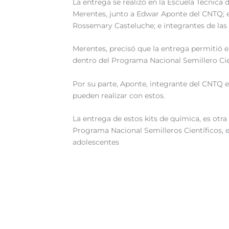
La entrega se realizó en la Escuela Técnica
Merentes, junto a Edwar Aponte del CNTQ; el
Rossemary Casteluche; e integrantes de las 
Merentes, precisó que la entrega permitió 
dentro del Programa Nacional Semillero Cien
Por su parte, Aponte, integrante del CNTQ 
pueden realizar con estos.
La entrega de estos kits de química, es otra
Programa Nacional Semilleros Científicos, en
adolescentes