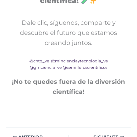
científica!
Dale clic, síguenos, comparte y
descubre el futuro que estamos
creando juntos.
@cntq_ve
@mincienciaytecnologia_ve
@gmciencia_ve
@semilleroscientificos
¡No te quedes fuera de la diversión
científica!
ANTERIOR
SIGUIENTE