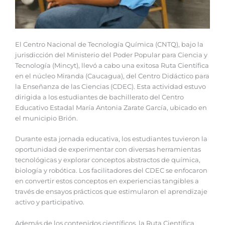
El Centro Nacional de Tecnología Química (CNTQ), bajo la
jurisdicción del Ministerio del Poder Popular para Ciencia y
Tecnología (Mincyt), llevó a cabo una exitosa Ruta Científica
en el núcleo Miranda (Caucagua), del Centro Didáctico para
la Enseñanza de las Ciencias (CDEC). Esta actividad estuvo
dirigida a los estudiantes de bachillerato del Centro
Educativo Estadal María Antonia Zarate García, ubicado en
el municipio Brión.
Durante esta jornada educativa, los estudiantes tuvieron la
oportunidad de experimentar con diversas herramientas
tecnológicas y explorar conceptos abstractos de química,
biología y robótica. Los facilitadores del CDEC se enfocaron
en convertir estos conceptos en experiencias tangibles a
través de ensayos prácticos que estimularon el aprendizaje
activo y participativo.
Además de los contenidos científicos, la Ruta Científica