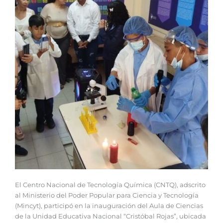
El Centro Nacional de Tecnología Química (CNTQ), adscrito
al Ministerio del Poder Popular para Ciencia y Tecnología
(Mincyt), participó en la inauguración del Aula de Ciencias
de la Unidad Educativa Nacional “Cristóbal Rojas”, ubicada