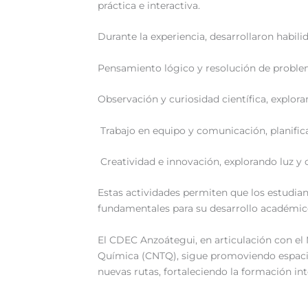
práctica e interactiva.
‎Durante la experiencia, desarrollaron habili
‎Pensamiento lógico y resolución de proble
‎Observación y curiosidad científica, explo
‎ Trabajo en equipo y comunicación, planifi
‎ Creatividad e innovación, explorando luz y
Estas actividades permiten que los estudian
fundamentales para su desarrollo académi
‎El CDEC Anzoátegui, en articulación con el
Química (CNTQ), sigue promoviendo espacios
nuevas rutas, fortaleciendo la formación int