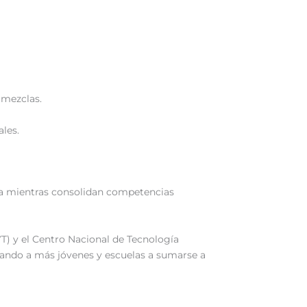
 mezclas.
les.
ica mientras consolidan competencias
YT) y el Centro Nacional de Tecnología
cando a más jóvenes y escuelas a sumarse a