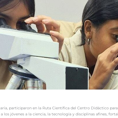
ría, participaron en la Ruta Científica del Centro Didáctico par
 los jóvenes a la ciencia, la tecnología y disciplinas afines, f