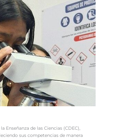
a la Enseñanza de las Ciencias (CDEC),
ortaleciendo sus competencias de manera