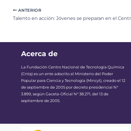
ANTERIOR
Acerca de
La Fundación Centro Nacional de Tecnología Química
(Cntq) es un ente adscrito al Ministerio del Poder
Popular para Ciencia y Tecnología (Mincyt), creado el 12
de septiembre de 2005 por decreto presidencial N°
3.899, según Gaceta-Oficial N° 38.271, del 13 de
septiembre de 2005.