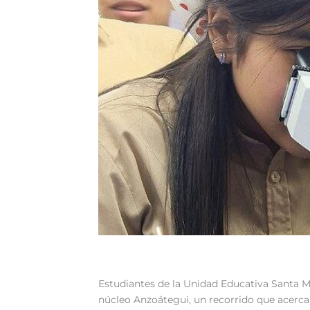
‎Estudiantes de la Unidad Educativa Santa Ma
núcleo Anzoátegui, un recorrido que acerca a