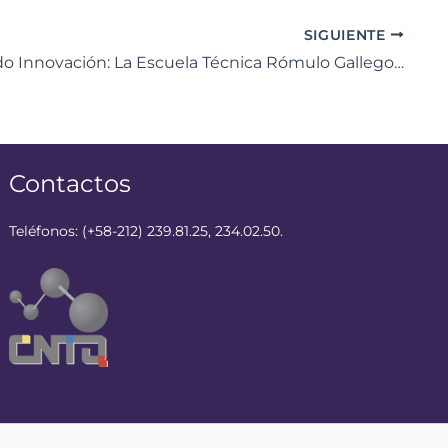
SIGUIENTE
Sembrando Innovación: La Escuela Técnica Rómulo Gallegos recibe la chispa de la programación
Contactos
Teléfonos: (+58-212) 239.81.25, 234.02.50.