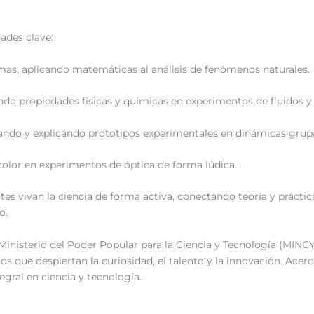
dades clave:
mas, aplicando matemáticas al análisis de fenómenos naturales.
rando propiedades físicas y químicas en experimentos de fluidos y
cando y explicando prototipos experimentales en dinámicas grupa
 color en experimentos de óptica de forma lúdica.
tes vivan la ciencia de forma activa, conectando teoría y práct
co.
 Ministerio del Poder Popular para la Ciencia y Tecnología (MINC
 que despiertan la curiosidad, el talento y la innovación. Acer
egral en ciencia y tecnología.