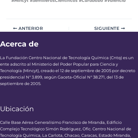
#Mincyt #SemillerosCientificos #Carabobo #Valencia
ANTERIOR
SIGUIENTE
Acerca de
La Fundación Centro Nacional de Tecnología Química (Cntq) es un
ente adscrito al Ministerio del Poder Popular para Ciencia y
Tecnología (Mincyt), creado el 12 de septiembre de 2005 por decreto
presidencial N° 3.899, según Gaceta-Oficial N° 38.271, del 13 de
septiembre de 2005.
Ubicación
Calle Base Aérea Generalísimo Francisco de Miranda, Edificio
Complejo Tecnológico Simón Rodríguez, Ofic. Centro Nacional de
Tecnología Química, La Carlota, Chacao, Caracas, Estado Miranda,