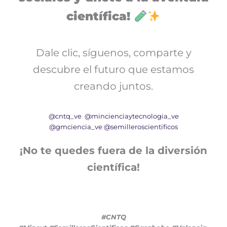
científica!
Dale clic, síguenos, comparte y
descubre el futuro que estamos
creando juntos.
@cntq_ve
@mincienciaytecnologia_ve
@gmciencia_ve
@semilleroscientificos
¡No te quedes fuera de la diversión
científica!
#CNTQ