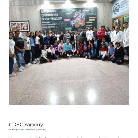
CDEC Yaracuy
Doble jornada de visitas guiadas