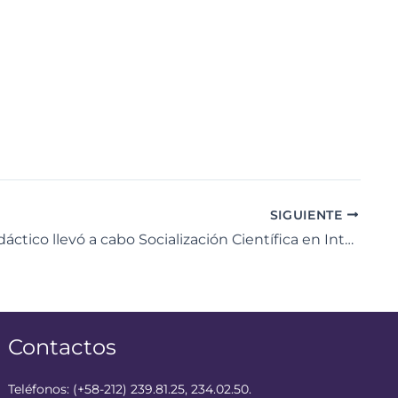
SIGUIENTE
Centro Didáctico llevó a cabo Socialización Científica en Inteligencia Artificial
Contactos
Teléfonos: (+58-212) 239.81.25, 234.02.50.