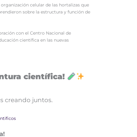
 organización celular de las hortalizas que
aprendieron sobre la estructura y función de
boración con el Centro Nacional de
ucación científica en las nuevas
tura científica!
s creando juntos.
ntificos
a!