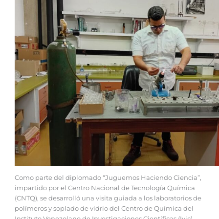
Como parte del diplomado “Juguemos Haciendo Ciencia”,
impartido por el Centro Nacional de Tecnología Química
(CNTQ), se desarrolló una visita guiada a los laboratorios de
polímeros y soplado de vidrio del Centro de Química del
Instituto Venezolano de Investigaciones Científicas (Ivic).