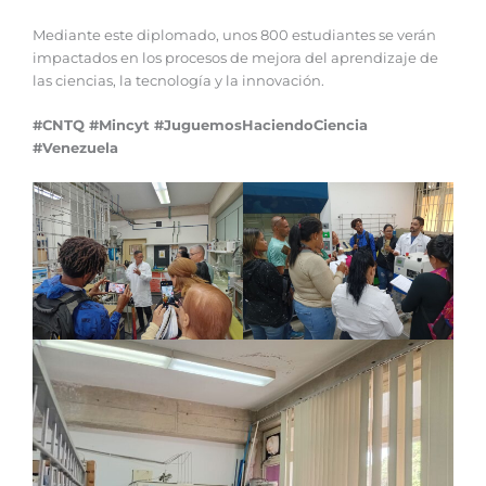
Mediante este diplomado, unos 800 estudiantes se verán
impactados en los procesos de mejora del aprendizaje de
las ciencias, la tecnología y la innovación.
#CNTQ #Mincyt #JuguemosHaciendoCiencia
#Venezuela