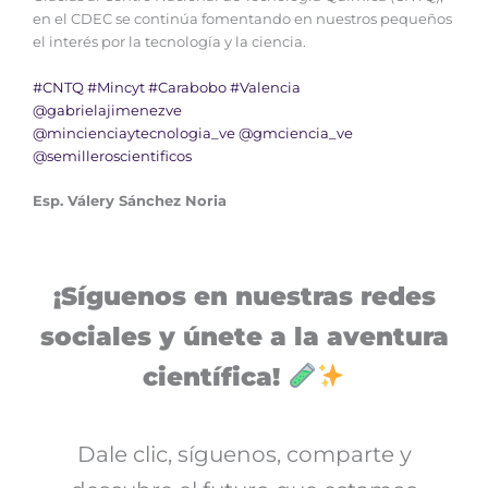
en el CDEC se continúa fomentando en nuestros pequeños
el interés por la tecnología y la ciencia.
#CNTQ
#Mincyt
#Carabobo
#Valencia
@gabrielajimenezve
@mincienciaytecnologia_ve
@gmciencia_ve
@semilleroscientificos
Esp. Válery Sánchez Noria
¡Síguenos en nuestras redes
sociales y únete a la aventura
científica!
Dale clic, síguenos, comparte y