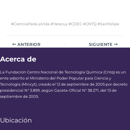
#CienciaParaLaVida #Yaracuy #CDEC #CNTQ #SanFelipe
ANTERIOR
SIGUIENTE
Acerca de
La Fundación Centro Nacional de Tecnología Química (Cntq) es un
ente adscrito al Ministerio del Poder Popular para Ciencia y
Tecnología (Mincyt), creado el 12 de septiembre de 2005 por decreto
presidencial N° 3.899, según Gaceta-Oficial N° 38.271, del 13 de
septiembre de 2005.
Ubicación