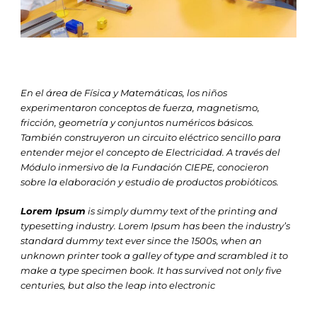
En el área de Física y Matemáticas, los niños
experimentaron conceptos de fuerza, magnetismo,
fricción, geometría y conjuntos numéricos básicos.
También construyeron un circuito eléctrico sencillo para
entender mejor el concepto de Electricidad. A través del
Módulo inmersivo de la Fundación CIEPE, conocieron
sobre la elaboración y estudio de productos probióticos.
Lorem Ipsum
is simply dummy text of the printing and
typesetting industry. Lorem Ipsum has been the industry’s
standard dummy text ever since the 1500s, when an
unknown printer took a galley of type and scrambled it to
make a type specimen book. It has survived not only five
centuries, but also the leap into electronic