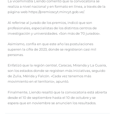
La viceministra Liendo comentó que la convocatoria se
realiza a nivel nacional y en formato en línea, a través de la
página web https://premioscyt.mincyt.gob.ve/.
Al referirse al jurado de los premios, indicó que son
profesionales, especialistas de los distintos centros de
investigación y universidades. «Son más de 70 jurados».
Asimismo, confía en que este año las postulaciones
superen la cifra de 2023, donde se registraron casi mil
personas.
Enfatizó que la región central, Caracas, Miranda y La Guaira,
son los estados donde se registran más iniciativas, seguido
de Zulia, Mérida y Falcón. «Cada vez tenemos más
movimiento en el territorio», apuntó.
Finalmente, Liendo resaltó que la convocatoria está abierta
desde el 10 de septiembre hasta el 10 de octubre y se
espera que en noviembre se anuncien los resultados.