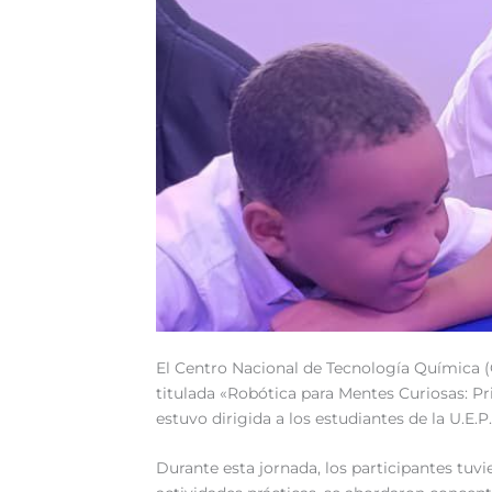
El Centro Nacional de Tecnología Química (C
titulada «Robótica para Mentes Curiosas: P
estuvo dirigida a los estudiantes de la U.E.P
Durante esta jornada, los participantes tuv