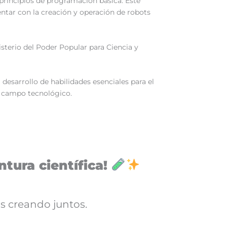
principios de programación básica. Este
ntar con la creación y operación de robots
isterio del Poder Popular para Ciencia y
 desarrollo de habilidades esenciales para el
l campo tecnológico.
tura científica!
s creando juntos.