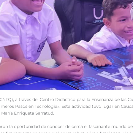
NTQ), a través del Centro Didáctico para la Enseñanza de las Cie
rimeros Pasos en Tecnología». Esta actividad tuvo lugar en Cauc
. María Enriqueta Sarratud.
ieron la oportunidad de conocer de cerca el fascinante mundo de l