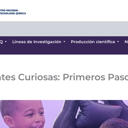
Q
Lineas de Investigación
Producción científica
N
Q
Lineas de Investigación
Producción científica
N
tes Curiosas: Primeros Pas