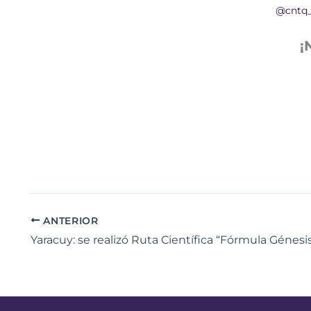
@cntq
¡
ANTERIOR
Yaracuy: se realizó Ruta Científica “Fórmula Génesi