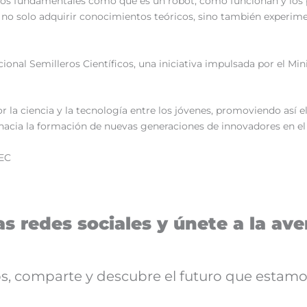
tos fundamentales como qué es un robot, cómo funcionan y los 
 no solo adquirir conocimientos teóricos, sino también experime
onal Semilleros Científicos, una iniciativa impulsada por el Min
 la ciencia y la tecnología entre los jóvenes, promoviendo así el
o hacia la formación de nuevas generaciones de innovadores en e
EC
s redes sociales y únete a la aven
nos, comparte y descubre el futuro que estamo