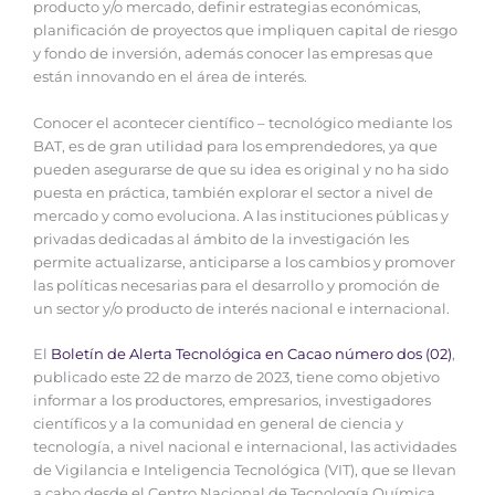
producto y/o mercado, definir estrategias económicas,
planificación de proyectos que impliquen capital de riesgo
y fondo de inversión, además conocer las empresas que
están innovando en el área de interés.
Conocer el acontecer científico – tecnológico mediante los
BAT, es de gran utilidad para los emprendedores, ya que
pueden asegurarse de que su idea es original y no ha sido
puesta en práctica, también explorar el sector a nivel de
mercado y como evoluciona. A las instituciones públicas y
privadas dedicadas al ámbito de la investigación les
permite actualizarse, anticiparse a los cambios y promover
las políticas necesarias para el desarrollo y promoción de
un sector y/o producto de interés nacional e internacional.
El
Boletín de Alerta Tecnológica en Cacao número dos (02)
,
publicado este 22 de marzo de 2023, tiene como objetivo
informar a los productores, empresarios, investigadores
científicos y a la comunidad en general de ciencia y
tecnología, a nivel nacional e internacional, las actividades
de Vigilancia e Inteligencia Tecnológica (VIT), que se llevan
a cabo desde el Centro Nacional de Tecnología Química