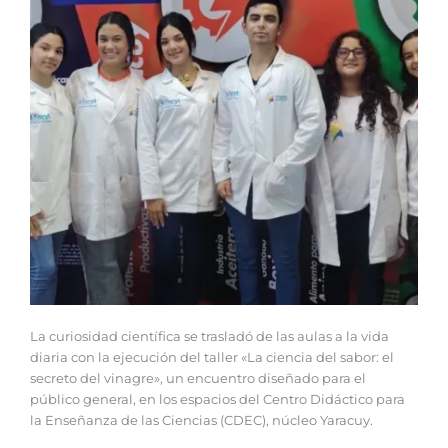
La curiosidad científica se trasladó de las aulas a la vida
diaria con la ejecución del taller «La ciencia del sabor: el
secreto del vinagre», un encuentro diseñado para el
público general, en los espacios del Centro Didáctico para
la Enseñanza de las Ciencias (CDEC), núcleo Yaracuy.