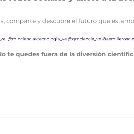
nos, comparte y descubre el futuro que estamo
_ve
@mincienciaytecnologia_ve
@gmciencia_ve
@semilleroscie
No te quedes fuera de la diversión científic