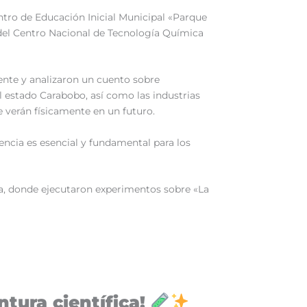
ntro de Educación Inicial Municipal «Parque
a del Centro Nacional de Tecnología Química
mente y analizaron un cuento sobre
l estado Carabobo, así como las industrias
se verán físicamente en un futuro.
encia es esencial y fundamental para los
ica, donde ejecutaron experimentos sobre «La
tura científica!