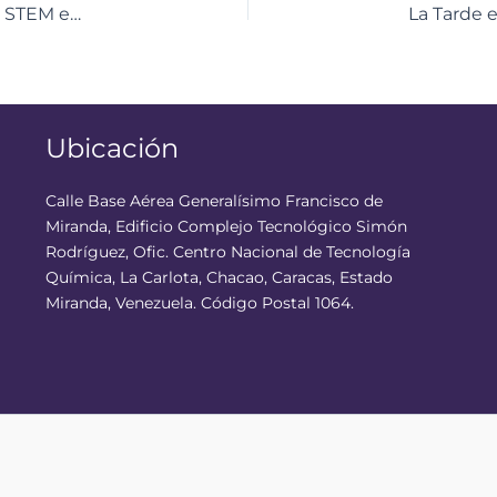
Docentes culminaron formación bajo metodología STEM en el CDEC de Anzoátegui
Ubicación
Calle Base Aérea Generalísimo Francisco de
Miranda, Edificio Complejo Tecnológico Simón
Rodríguez, Ofic. Centro Nacional de Tecnología
Química, La Carlota, Chacao, Caracas, Estado
Miranda, Venezuela. Código Postal 1064.