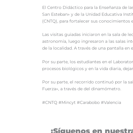
El Centro Didáctico para la Enseñanza de la
San Esteban» y de la Unidad Educativa Insti
(CNTQ), para fortalecer sus conocimientos en
Las visitas guiadas iniciaron en la sala de
astronomía, luego ingresaron a las salas in
de la localidad. A través de una pantalla en 
Por su parte, los estudiantes en el Laborat
procesos biológicos y en la vida diaria, deja
Por su parte, el recorrido continuó por la 
Fuerza», a través de del dinamómetro.
#CNTQ #Mincyt #Carabobo #Valencia
¡Síguenos en nuestra