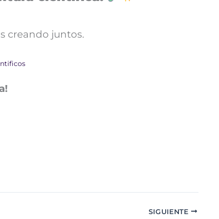
s creando juntos.
ntificos
a!
SIGUIENTE