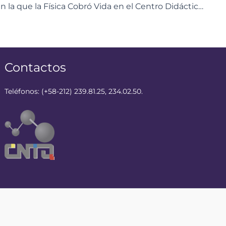
La Tarde en la que la Física Cobró Vida en el Centro Didáctico de Aragua
Contactos
Teléfonos: (+58-212) 239.81.25, 234.02.50.