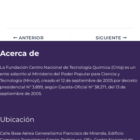
ANTERIOR
SIGUIENTE
Acerca de
La Fundación Centro Nacional de Tecnología Química (Cntq) es un
ente adscrito al Ministerio del Poder Popular para Ciencia y
Tecnología (Mincyt), creado el 12 de septiembre de 2005 por decreto
presidencial N° 3.899, según Gaceta-Oficial N° 38.271, del 13 de
septiembre de 2005.
Ubicación
Calle Base Aérea Generalísimo Francisco de Miranda, Edificio
Complejo Tecnológico Simón Rodríguez, Ofic. Centro Nacional de