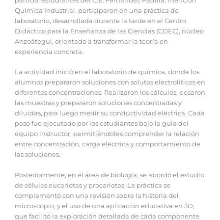
partida, estudiantes del C.E. Fernández Padilla, mención
Química Industrial, participaron en una práctica de
laboratorio, desarrollada durante la tarde en el Centro
Didáctico para la Enseñanza de las Ciencias (CDEC), núcleo
Anzoátegui, orientada a transformar la teoría en
experiencia concreta.
‎La actividad inició en el laboratorio de química, donde los
alumnos prepararon soluciones con solutos electrolíticos en
diferentes concentraciones. Realizaron los cálculos, pesaron
las muestras y prepararon soluciones concentradas y
diluidas, para luego medir su conductividad eléctrica. Cada
paso fue ejecutado por los estudiantes bajo la guía del
equipo instructor, permitiéndoles comprender la relación
entre concentración, carga eléctrica y comportamiento de
las soluciones.
‎Posteriormente, en el área de biología, se abordó el estudio
de células eucariotas y procariotas. La práctica se
complementó con una revisión sobre la historia del
microscopio, y el uso de una aplicación educativa en 3D,
que facilitó la exploración detallada de cada componente