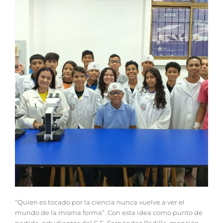
‎“Quien es tocado por la ciencia nunca vuelve a ver el
mundo de la misma forma”. Con esta idea como punto de