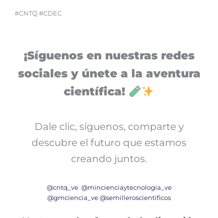
#CNTQ #CDEC
¡Síguenos en nuestras redes
sociales y únete a la aventura
científica!
Dale clic, síguenos, comparte y
descubre el futuro que estamos
creando juntos.
@cntq_ve
@mincienciaytecnologia_ve
@gmciencia_ve
@semilleroscientificos