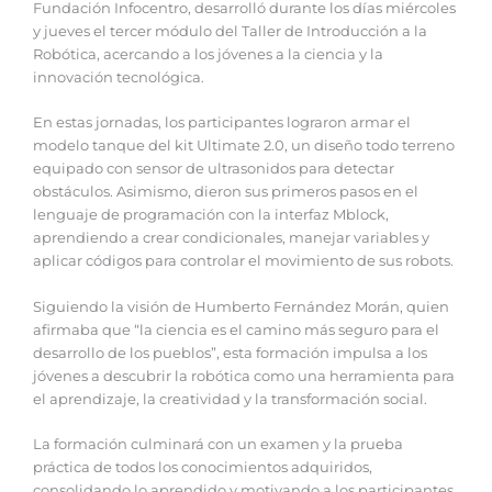
Fundación Infocentro, desarrolló durante los días miércoles
y jueves el tercer módulo del Taller de Introducción a la
Robótica, acercando a los jóvenes a la ciencia y la
innovación tecnológica.
En estas jornadas, los participantes lograron armar el
modelo tanque del kit Ultimate 2.0, un diseño todo terreno
equipado con sensor de ultrasonidos para detectar
obstáculos. Asimismo, dieron sus primeros pasos en el
lenguaje de programación con la interfaz Mblock,
aprendiendo a crear condicionales, manejar variables y
aplicar códigos para controlar el movimiento de sus robots.
Siguiendo la visión de Humberto Fernández Morán, quien
afirmaba que “la ciencia es el camino más seguro para el
desarrollo de los pueblos”, esta formación impulsa a los
jóvenes a descubrir la robótica como una herramienta para
el aprendizaje, la creatividad y la transformación social.
La formación culminará con un examen y la prueba
práctica de todos los conocimientos adquiridos,
consolidando lo aprendido y motivando a los participantes