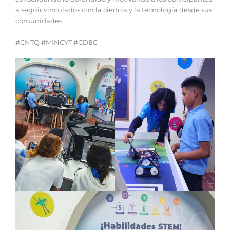
a seguir vinculados con la ciencia y la tecnología desde sus
comunidades.
#CNTQ #MINCYT #CDEC