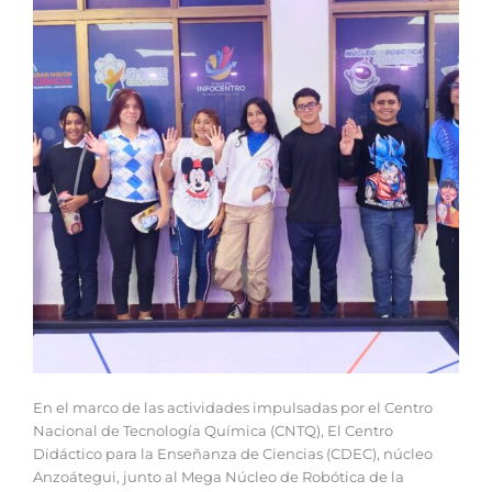
En el marco de las actividades impulsadas por el Centro
Nacional de Tecnología Química (CNTQ), El Centro
Didáctico para la Enseñanza de Ciencias (CDEC), núcleo
Anzoátegui, junto al Mega Núcleo de Robótica de la