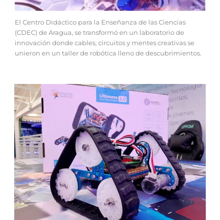
El Centro Didáctico para la Enseñanza de las Ciencias
(CDEC) de Aragua, se transformó en un laboratorio de
innovación donde cables, circuitos y mentes creativas se
unieron en un taller de robótica lleno de descubrimientos.