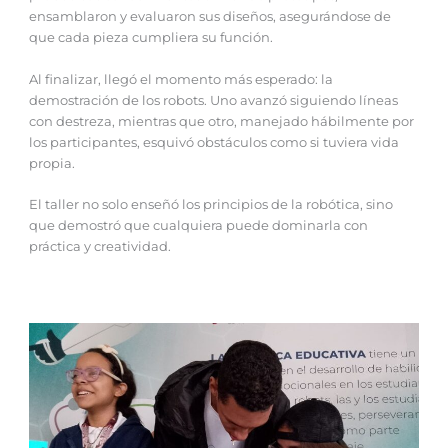
ensamblaron y evaluaron sus diseños, asegurándose de
que cada pieza cumpliera su función.
Al finalizar, llegó el momento más esperado: la
demostración de los robots. Uno avanzó siguiendo líneas
con destreza, mientras que otro, manejado hábilmente por
los participantes, esquivó obstáculos como si tuviera vida
propia.
El taller no solo enseñó los principios de la robótica, sino
que demostró que cualquiera puede dominarla con
práctica y creatividad.