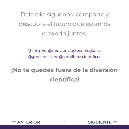
Dale clic, síguenos, comparte y
descubre el futuro que estamos
creando juntos.
@cntq_ve
@mincienciaytecnologia_ve
@gmciencia_ve
@semilleroscientificos
¡No te quedes fuera de la diversión
científica!
ANTERIOR
SIGUIENTE