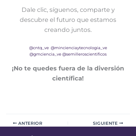
Dale clic, síguenos, comparte y
descubre el futuro que estamos
creando juntos.
@cntq_ve
@mincienciaytecnologia_ve
@gmciencia_ve
@semilleroscientificos
¡No te quedes fuera de la diversión
científica!
ANTERIOR
SIGUIENTE