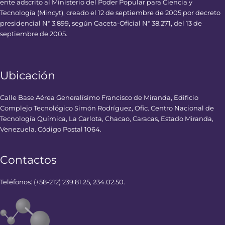
ente adscrito al Ministerio del Poder Popular para Ciencia y
Tecnología (Mincyt), creado el 12 de septiembre de 2005 por decreto
presidencial N° 3.899, según Gaceta-Oficial N° 38.271, del 13 de
septiembre de 2005.
Ubicación
Calle Base Aérea Generalísimo Francisco de Miranda, Edificio
Complejo Tecnológico Simón Rodríguez, Ofic. Centro Nacional de
Tecnología Química, La Carlota, Chacao, Caracas, Estado Miranda,
Venezuela. Código Postal 1064.
Contactos
Teléfonos: (+58-212) 239.81.25, 234.02.50.