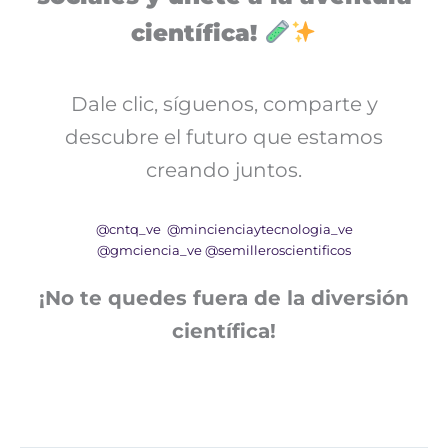
científica!
Dale clic, síguenos, comparte y
descubre el futuro que estamos
creando juntos.
@cntq_ve
@mincienciaytecnologia_ve
@gmciencia_ve
@semilleroscientificos
¡No te quedes fuera de la diversión
científica!