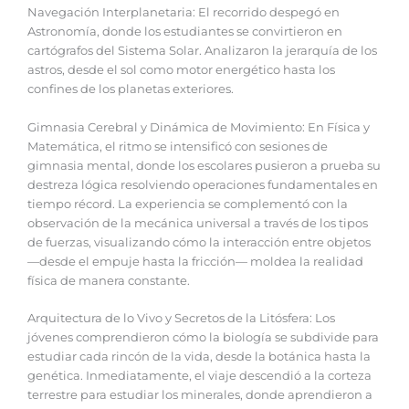
Navegación Interplanetaria: El recorrido despegó en
Astronomía, donde los estudiantes se convirtieron en
cartógrafos del Sistema Solar. Analizaron la jerarquía de los
astros, desde el sol como motor energético hasta los
confines de los planetas exteriores.
Gimnasia Cerebral y Dinámica de Movimiento: En Física y
Matemática, el ritmo se intensificó con sesiones de
gimnasia mental, donde los escolares pusieron a prueba su
destreza lógica resolviendo operaciones fundamentales en
tiempo récord. La experiencia se complementó con la
observación de la mecánica universal a través de los tipos
de fuerzas, visualizando cómo la interacción entre objetos
—desde el empuje hasta la fricción— moldea la realidad
física de manera constante.
Arquitectura de lo Vivo y Secretos de la Litósfera: Los
jóvenes comprendieron cómo la biología se subdivide para
estudiar cada rincón de la vida, desde la botánica hasta la
genética. Inmediatamente, el viaje descendió a la corteza
terrestre para estudiar los minerales, donde aprendieron a