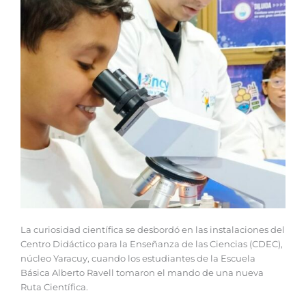
La curiosidad científica se desbordó en las instalaciones del
Centro Didáctico para la Enseñanza de las Ciencias (CDEC),
núcleo Yaracuy, cuando los estudiantes de la Escuela
Básica Alberto Ravell tomaron el mando de una nueva
Ruta Científica.