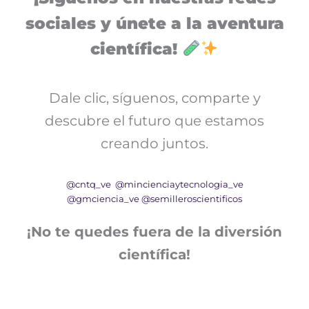
sociales y únete a la aventura
científica!
Dale clic, síguenos, comparte y
descubre el futuro que estamos
creando juntos.
@cntq_ve
@mincienciaytecnologia_ve
@gmciencia_ve
@semilleroscientificos
¡No te quedes fuera de la diversión
científica!