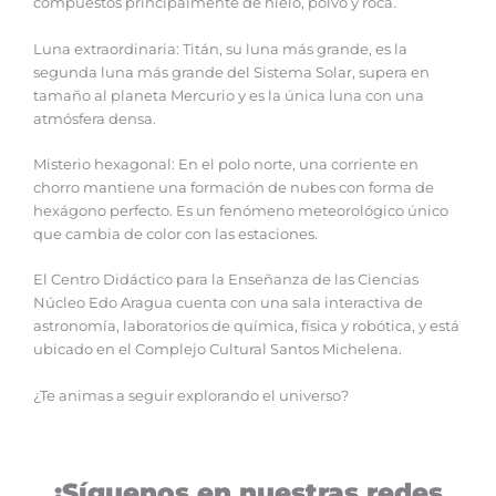
compuestos principalmente de hielo, polvo y roca.
Luna extraordinaria: Titán, su luna más grande, es la
segunda luna más grande del Sistema Solar, supera en
tamaño al planeta Mercurio y es la única luna con una
atmósfera densa.
Misterio hexagonal: En el polo norte, una corriente en
chorro mantiene una formación de nubes con forma de
hexágono perfecto. Es un fenómeno meteorológico único
que cambia de color con las estaciones.
El Centro Didáctico para la Enseñanza de las Ciencias
Núcleo Edo Aragua cuenta con una sala interactiva de
astronomía, laboratorios de química, física y robótica, y está
ubicado en el Complejo Cultural Santos Michelena.
¿Te animas a seguir explorando el universo?
¡Síguenos en nuestras redes